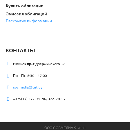
Купить облигации
Эмиссия облигаций
Раскрытие информации
КОНТАКТЫ
г.Минск пр-т Дзержинского 57
Пн - Пт, 8:30 - 17:00
sovmedia@tut.by
+375(17) 372-79-96, 372-78-97
ООО СОВМЕДИА © 2018